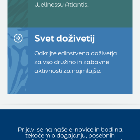
Wellnessu Atlantis.
Svet doživetij
Odkrijte edinstvena doživetja
za vso družino in zabavne
aktivnosti za najmlajše.
SL
EN
Prijavi se na naše e-novice in bodi na
tekočem o dogajanju, posebnih
politiko piškotkov