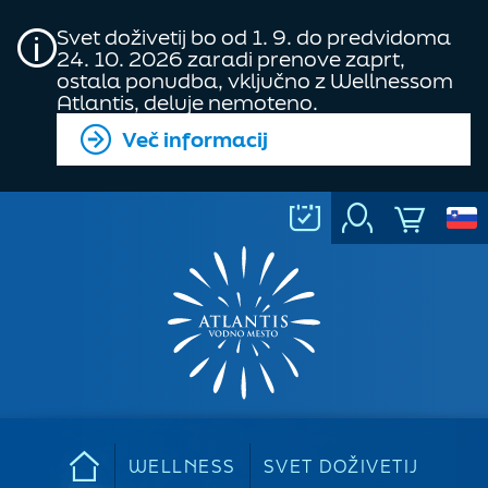
Svet doživetij bo od 1. 9. do predvidoma
24. 10. 2026 zaradi prenove zaprt,
ostala ponudba, vključno z Wellnessom
Atlantis, deluje nemoteno.
Več informacij
WELLNESS
SVET DOŽIVETIJ