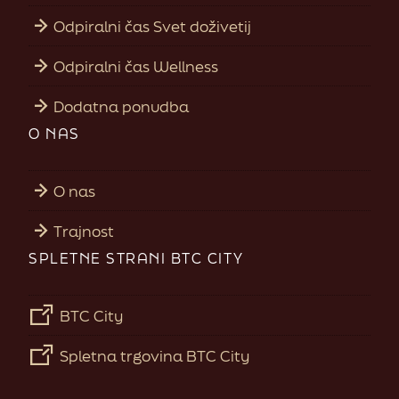
Odpiralni čas Svet doživetij
Odpiralni čas Wellness
Dodatna ponudba
O NAS
O nas
Trajnost
SPLETNE STRANI BTC CITY
BTC City
Spletna trgovina BTC City