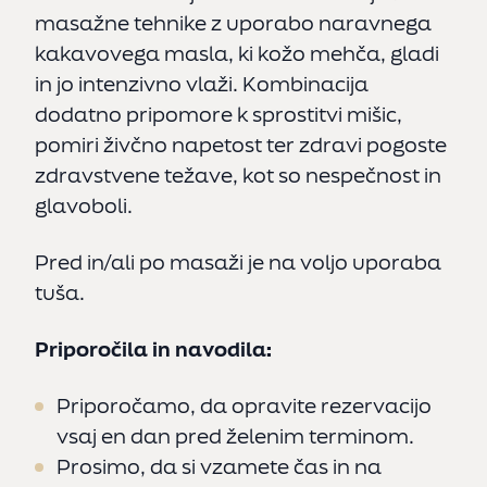
masažne tehnike z uporabo naravnega
kakavovega masla, ki kožo mehča, gladi
in jo intenzivno vlaži. Kombinacija
dodatno pripomore k sprostitvi mišic,
pomiri živčno napetost ter zdravi pogoste
zdravstvene težave, kot so nespečnost in
glavoboli.
Pred in/ali po masaži je na voljo uporaba
tuša.
Priporočila in navodila:
SL
EN
Priporočamo, da opravite rezervacijo
vsaj en dan pred želenim terminom.
Prosimo, da si vzamete čas in na