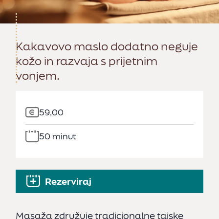
Kakavovo maslo dodatno neguje
kožo in razvaja s prijetnim
vonjem.
59,00
50 minut
Rezerviraj
Masaža združuje tradicionalne tajske