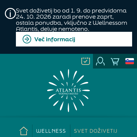
Svet doživetij bo od 1. 9. do predvidoma
24. 10. 2026 zaradi prenove zaprt,
ostala ponudba, vključno z Wellnessom
Atlantis, deluje nemoteno.
Več informacij
WELLNESS
SVET DOŽIVETIJ