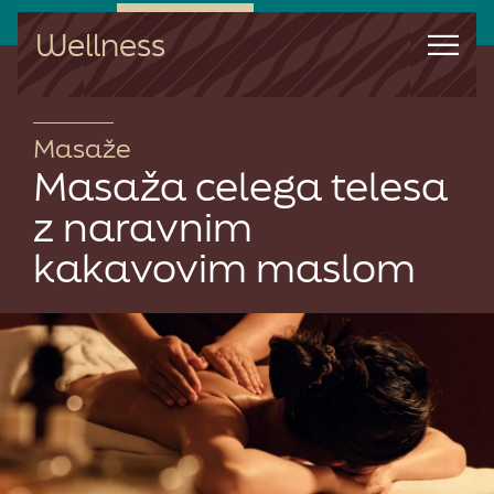
Wellness
Masaže
Masaža celega telesa
z naravnim
kakavovim maslom